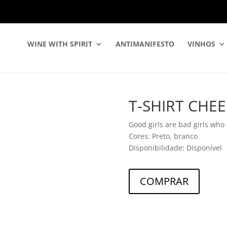
WINE WITH SPIRIT
ANTIMANIFESTO
VINHOS
T-SHIRT CHE
Good girls are bad girls who
Cores: Preto, branco
Disponibilidade: Disponível
COMPRAR