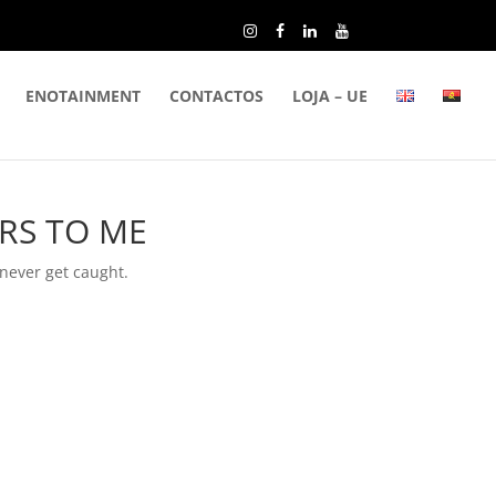
ENOTAINMENT
CONTACTOS
LOJA – UE
ERS TO ME
 never get caught.