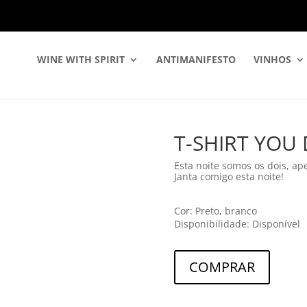
WINE WITH SPIRIT
ANTIMANIFESTO
VINHOS
T-SHIRT YOU
Esta noite somos os dois, a
Janta comigo esta noite!
Cor: Preto, branco
Disponibilidade: Disponível
COMPRAR