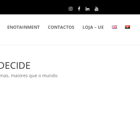
ENOTAINMENT
CONTACTOS
LOJA – UE
 DECIDE
penas, maiores que o mundo.