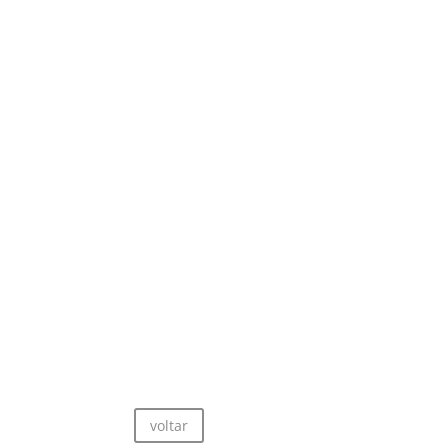
voltar