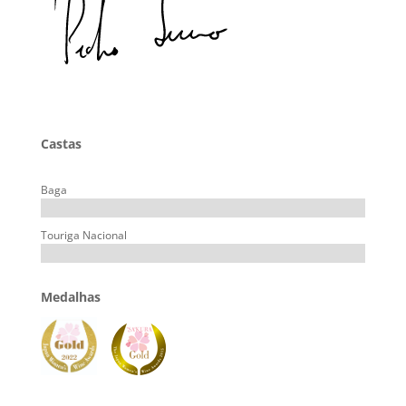
Castas
Baga
Touriga Nacional
Medalhas