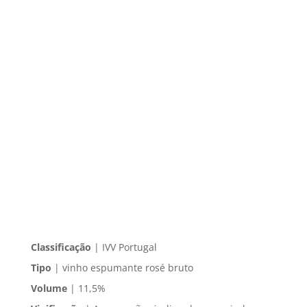
Classificação
| IVV Portugal
Tipo
| vinho espumante rosé bruto
Volume
| 11,5%