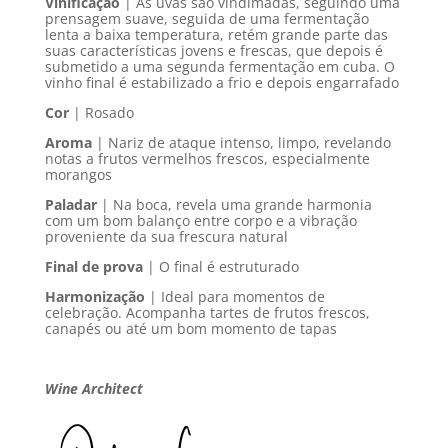
Vinificação
| As uvas são vindimadas, seguindo uma
prensagem suave, seguida de uma fermentação
lenta a baixa temperatura, retém grande parte das
suas características jovens e frescas, que depois é
submetido a uma segunda fermentação em cuba. O
vinho final é estabilizado a frio e depois engarrafado
Cor
| Rosado
Aroma
| Nariz de ataque intenso, limpo, revelando
notas a frutos vermelhos frescos, especialmente
morangos
Paladar
| Na boca, revela uma grande harmonia
com um bom balanço entre corpo e a vibração
proveniente da sua frescura natural
Final de prova
| O final é estruturado
Harmonização
| Ideal para momentos de
celebração. Acompanha tartes de frutos frescos,
canapés ou até um bom momento de tapas
Wine Architect