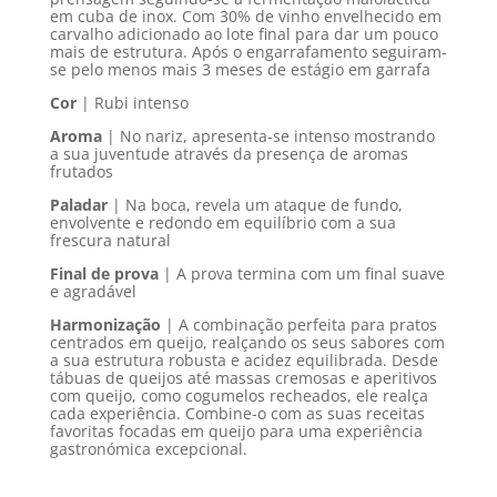
em cuba de inox. Com 30% de vinho envelhecido em
carvalho adicionado ao lote final para dar um pouco
mais de estrutura. Após o engarrafamento seguiram-
se pelo menos mais 3 meses de estágio em garrafa
Cor
| Rubi intenso
Aroma
| No nariz, apresenta-se intenso mostrando
a sua juventude através da presença de aromas
frutados
Paladar
| Na boca, revela um ataque de fundo,
envolvente e redondo em equilíbrio com a sua
frescura natural
Final de prova
| A prova termina com um final suave
e agradável
Harmonização
|
A combinação perfeita para pratos
centrados em queijo, realçando os seus sabores com
a sua estrutura robusta e acidez equilibrada. Desde
tábuas de queijos até massas cremosas e aperitivos
com queijo, como cogumelos recheados, ele realça
cada experiência.
Combine-o com as suas receitas
favoritas focadas em queijo para uma experiência
gastronómica excepcional.