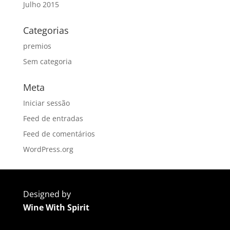
Julho 2015
Categorias
premios
Sem categoria
Meta
Iniciar sessão
Feed de entradas
Feed de comentários
WordPress.org
Designed by
Wine With Spirit