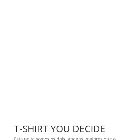
T-SHIRT YOU DECIDE
Esta noite somos os dois, apenas, maiores que o