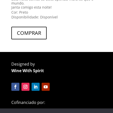
mundo.
Janta comigo esta noite!
Cor: Preto
Disponibilidade: Disponível
COMPRAR
Designed by
Wine With Spirit
Cofinanciado por: