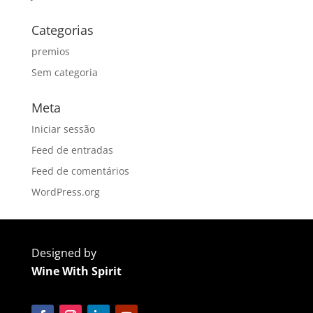
Categorias
premios
Sem categoria
Meta
Iniciar sessão
Feed de entradas
Feed de comentários
WordPress.org
Designed by
Wine With Spirit