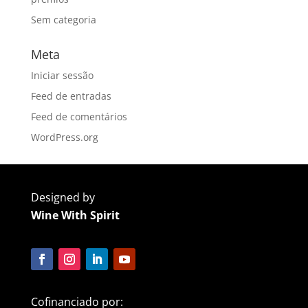
Sem categoria
Meta
Iniciar sessão
Feed de entradas
Feed de comentários
WordPress.org
Designed by
Wine With Spirit
Cofinanciado por: