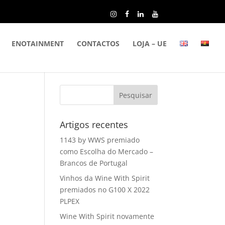
ENOTAINMENT
CONTACTOS
LOJA – UE
Artigos recentes
1143 by WWS premiado
como Escolha do Mercado –
Brancos de Portugal
Vinhos da Wine With Spirit
premiados no G100 X 2022
PLPEX
Wine With Spirit novamente