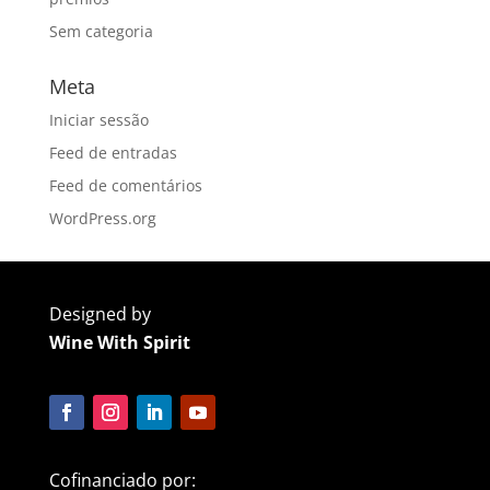
Sem categoria
Meta
Iniciar sessão
Feed de entradas
Feed de comentários
WordPress.org
Designed by
Wine With Spirit
Cofinanciado por: