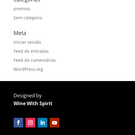
premios
Sem categoria
Meta
Iniciar sessão
Feed de entradas
Feed de comentários
WordPress.org
Designed by
Wine With Spirit