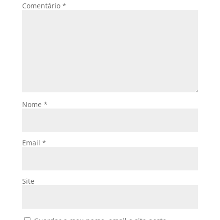
Comentário
*
Nome
*
Email
*
Site