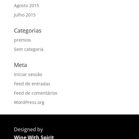
Agosto 2015
Julho 2015
Categorias
premios
Sem categoria
Meta
Iniciar sessão
Feed de entradas
Feed de comentários
WordPress.org
Designed by
Wine With Spirit