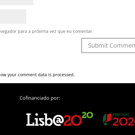
avegador para a próxima vez que eu comentar.
how your comment data is processed.
Cofinanciado por: