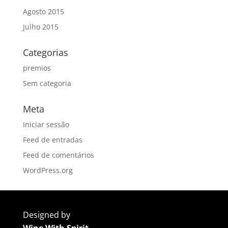
Agosto 2015
Julho 2015
Categorias
premios
Sem categoria
Meta
Iniciar sessão
Feed de entradas
Feed de comentários
WordPress.org
Designed by
Wine With Spirit