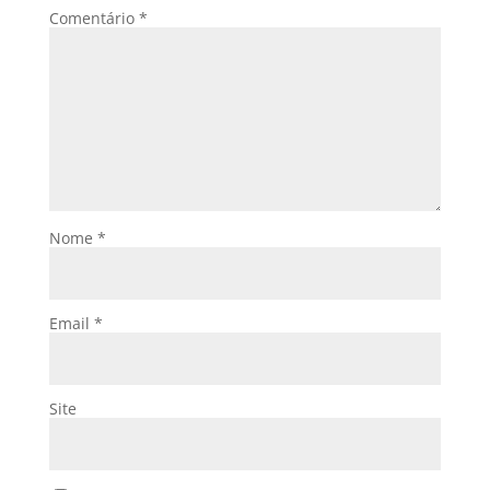
Comentário
*
Nome
*
Email
*
Site