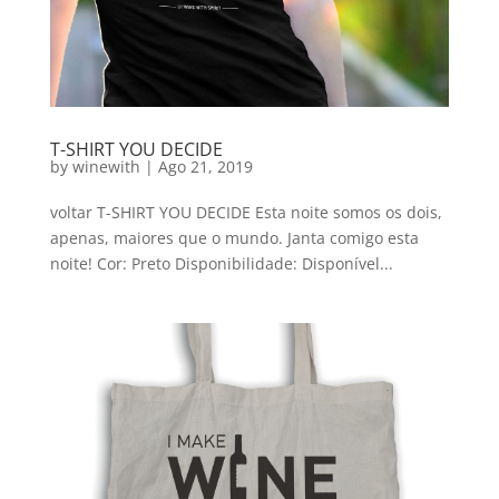
T-SHIRT YOU DECIDE
by
winewith
|
Ago 21, 2019
voltar T-SHIRT YOU DECIDE Esta noite somos os dois,
apenas, maiores que o mundo. Janta comigo esta
noite! Cor: Preto Disponibilidade: Disponível...