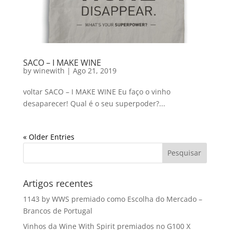
SACO – I MAKE WINE
by
winewith
|
Ago 21, 2019
voltar SACO – I MAKE WINE Eu faço o vinho
desaparecer! Qual é o seu superpoder?...
« Older Entries
Artigos recentes
1143 by WWS premiado como Escolha do Mercado –
Brancos de Portugal
Vinhos da Wine With Spirit premiados no G100 X